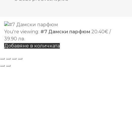
You're viewing:
#7 Дамски парфюм
20.40
€
/
39.90 лв.
Добавяне в количката