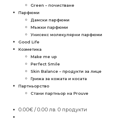
Green – почистване
Парфюми
Дамски парфюми
Мъжки парфюми
Унисекс молекулярни парфюми
Good Life
Козметика
Make me up
Perfect Smile
Skin Balance – продукти за лице
Грижа за кожата и косата
Партньорство
Стани партньор на Prouve
0.00
€
/ 0.00 лв.
0 продукти