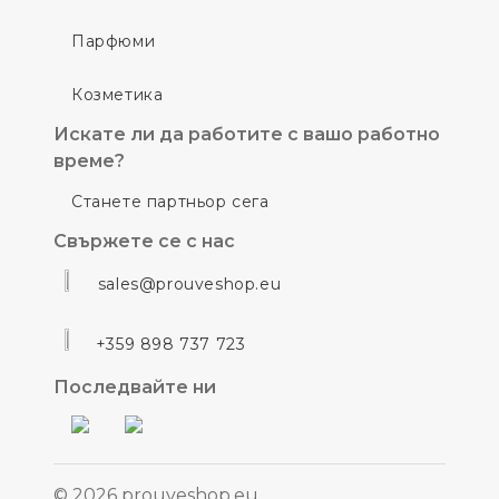
Парфюми
Козметика
Искате ли да работите с вашо работно
време?
Станете партньор сега
Свържете се с нас
sales@prouveshop.eu
+359 898 737 723
Последвайте ни
© 2026 prouveshop.eu