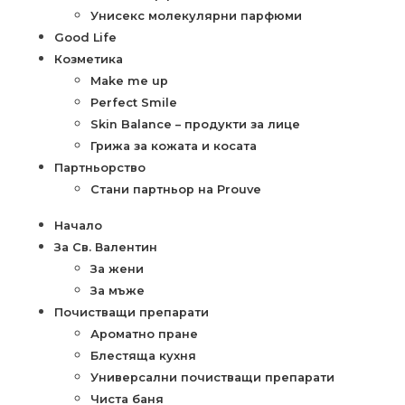
Унисекс молекулярни парфюми
Good Life
Козметика
Make me up
Perfect Smile
Skin Balance – продукти за лице
Грижа за кожата и косата
Партньорство
Стани партньор на Prouve
Начало
За Св. Валентин
За жени
За мъже
Почистващи препарати
Ароматно пране
Блестяща кухня
Универсални почистващи препарати
Чиста баня