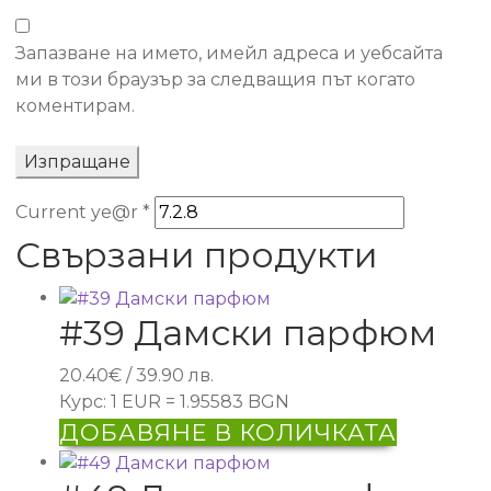
Запазване на името, имейл адреса и уебсайта
ми в този браузър за следващия път когато
коментирам.
Current ye@r
*
Свързани продукти
#39 Дамски парфюм
20.40
€
/ 39.90 лв.
Курс: 1 EUR = 1.95583 BGN
ДОБАВЯНЕ В КОЛИЧКАТА