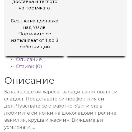
доставка и теглото
на поръчката.
Безплатна доставка
над 70 лв.
Поръчките се
изпълняват от 1 до 3
работни дни
Описание
Отзиви (0)
Описание
За какво ще ви хареса: заради ваниловата си
сладост. Представете си перфектния си
ден. Чувствате се страхотно. Увити сте в
любимите си нотки на шоколадови пралине,
ванилия, круша и жасмин. Виждаме ви
усмихнати …