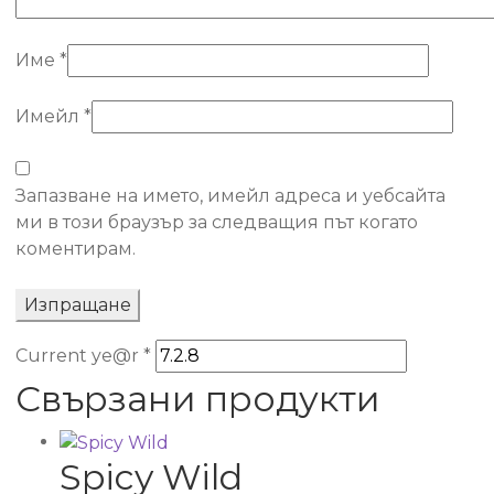
Име
*
Имейл
*
Запазване на името, имейл адреса и уебсайта
ми в този браузър за следващия път когато
коментирам.
Current ye@r
*
Свързани продукти
Spicy Wild