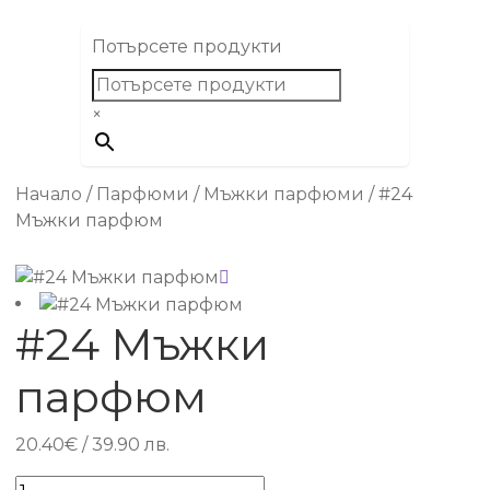
Потърсете продукти
×
Начало
/
Парфюми
/
Мъжки парфюми
/
#24
Мъжки парфюм
#24 Мъжки
парфюм
20.40
€
/ 39.90 лв.
количество