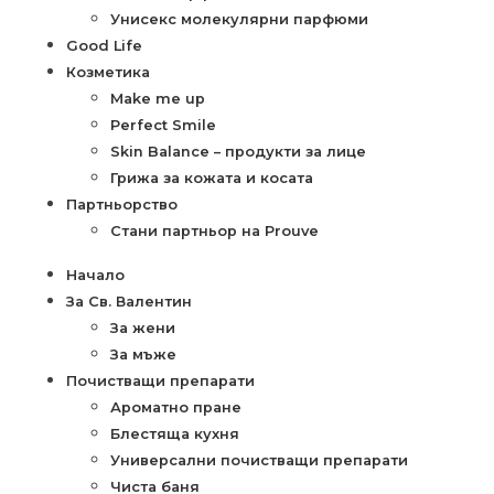
Унисекс молекулярни парфюми
Good Life
Козметика
Make me up
Perfect Smile
Skin Balance – продукти за лице
Грижа за кожата и косата
Партньорство
Стани партньор на Prouve
Начало
За Св. Валентин
За жени
За мъже
Почистващи препарати
Ароматно пране
Блестяща кухня
Универсални почистващи препарати
Чиста баня