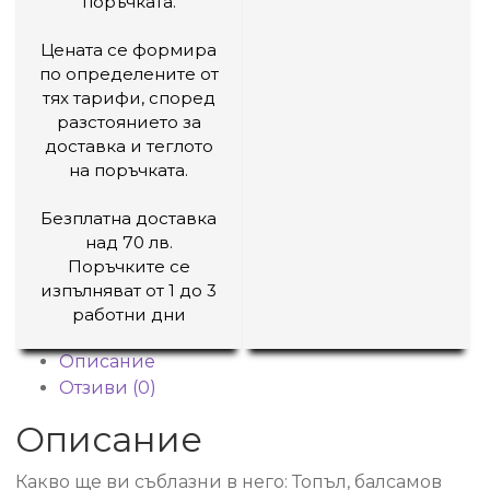
поръчката.
Цената се формира
по определените от
тях тарифи, според
разстоянието за
доставка и теглото
на поръчката.
Безплатна доставка
над 70 лв.
Поръчките се
изпълняват от 1 до 3
работни дни
Описание
Отзиви (0)
Описание
Какво ще ви съблазни в него: Топъл, балсамов