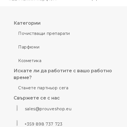
Категории
Почистващи препарати
Парфюми
Козметика
Искате ли да работите с вашо работно
време?
Станете партньор сега
Свържете се с нас
sales@prouveshop.eu
+359 898 737 723