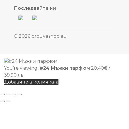
Последвайте ни
© 2026 prouveshop.eu
You're viewing:
#24 Мъжки парфюм
20.40
€
/
39.90 лв.
Добавяне в количката