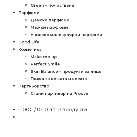
Green – почистване
Парфюми
Дамски парфюми
Мъжки парфюми
Унисекс молекулярни парфюми
Good Life
Козметика
Make me up
Perfect Smile
Skin Balance – продукти за лице
Грижа за кожата и косата
Партньорство
Стани партньор на Prouve
0.00
€
/ 0.00 лв.
0 продукти