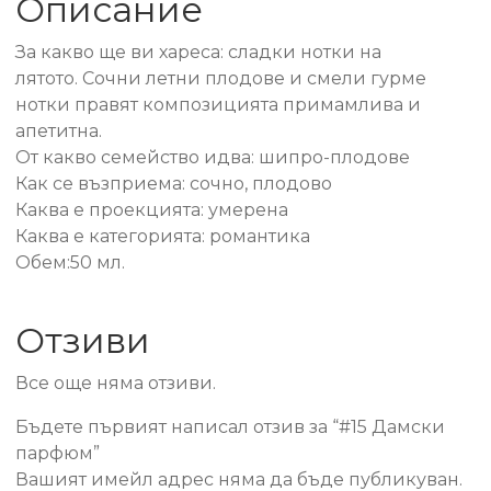
Описание
За какво ще ви хареса: сладки нотки на
лятото. Сочни летни плодове и смели гурме
нотки правят композицията примамлива и
апетитна.
От какво семейство идва: шипро-плодове
Как се възприема: сочно, плодово
Каква е проекцията: умерена
Каква е категорията: романтика
Обем:50 мл.
Отзиви
Все още няма отзиви.
Бъдете първият написал отзив за “#15 Дамски
парфюм”
Вашият имейл адрес няма да бъде публикуван.