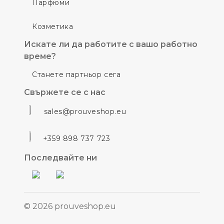
Парфюми
Козметика
Искате ли да работите с вашо работно
време?
Станете партньор сега
Свържете се с нас
sales@prouveshop.eu
+359 898 737 723
Последвайте ни
© 2026 prouveshop.eu