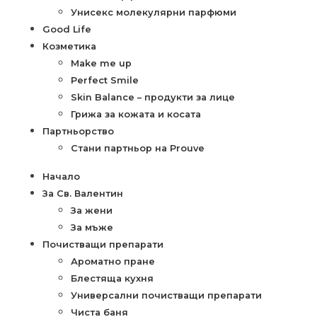
Унисекс молекулярни парфюми
Good Life
Козметика
Make me up
Perfect Smile
Skin Balance – продукти за лице
Грижа за кожата и косата
Партньорство
Стани партньор на Prouve
Начало
За Св. Валентин
За жени
За мъже
Почистващи препарати
Ароматно пране
Блестяща кухня
Универсални почистващи препарати
Чиста баня