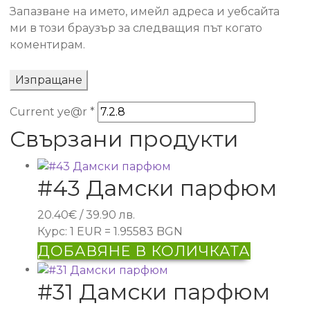
Запазване на името, имейл адреса и уебсайта
ми в този браузър за следващия път когато
коментирам.
Current ye@r
*
Свързани продукти
#43 Дамски парфюм
20.40
€
/ 39.90 лв.
Курс: 1 EUR = 1.95583 BGN
ДОБАВЯНЕ В КОЛИЧКАТА
#31 Дамски парфюм