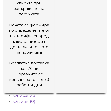
клиента при
завършване на
поръчката.
Цената се формира
по определените от
тях тарифи, според
разстоянието за
доставка и теглото
на поръчката.
Безплатна доставка
над 70 лв.
Поръчките се
изпълняват от 1 до 3
работни дни
Описание
Отзиви (0)