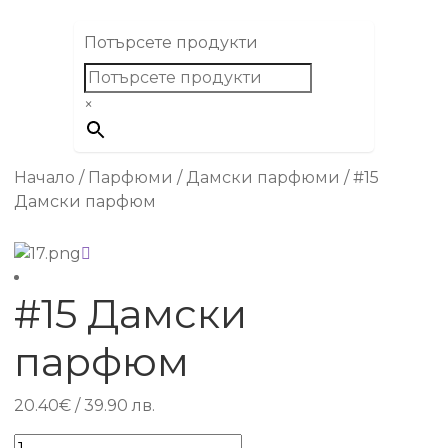
Потърсете продукти
×
Начало
/
Парфюми
/
Дамски парфюми
/
#15
Дамски парфюм
#15 Дамски
парфюм
20.40
€
/ 39.90 лв.
количество