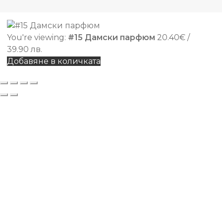
You're viewing:
#15 Дамски парфюм
20.40
€
/
39.90 лв.
Добавяне в количката