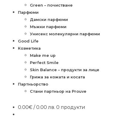
Green – почистване
Парфюми
Дамски парфюми
Мъжки парфюми
Унисекс молекулярни парфюми
Good Life
Козметика
Make me up
Perfect Smile
Skin Balance – продукти за лице
Грижа за кожата и косата
Партньорство
Стани партньор на Prouve
0.00
€
/ 0.00 лв.
0 продукти