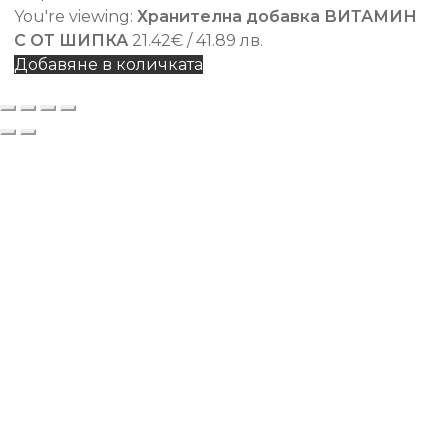
You're viewing:
Хранителна добавка ВИТАМИН
С ОТ ШИПКА
21.42
€
/ 41.89 лв.
Добавяне в количката