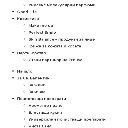
Унисекс молекулярни парфюми
Good Life
Козметика
Make me up
Perfect Smile
Skin Balance – продукти за лице
Грижа за кожата и косата
Партньорство
Стани партньор на Prouve
Начало
За Св. Валентин
За жени
За мъже
Почистващи препарати
Ароматно пране
Блестяща кухня
Универсални почистващи препарати
Чиста баня