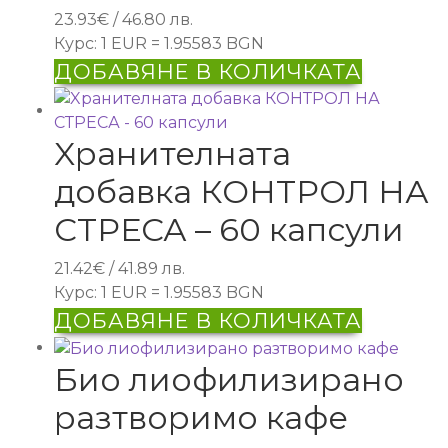
23.93
€
/ 46.80 лв.
Курс: 1 EUR = 1.95583 BGN
ДОБАВЯНЕ В КОЛИЧКАТА
Xранителната
добавка КОНТРОЛ НА
СТРЕСА – 60 капсули
21.42
€
/ 41.89 лв.
Курс: 1 EUR = 1.95583 BGN
ДОБАВЯНЕ В КОЛИЧКАТА
Био лиофилизирано
разтворимо кафе