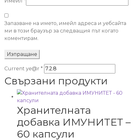
Имейл
*
Запазване на името, имейл адреса и уебсайта
ми в този браузър за следващия път когато
коментирам.
Current ye@r
*
Свързани продукти
Хранителната
добавка ИМУНИТЕТ –
60 капсули