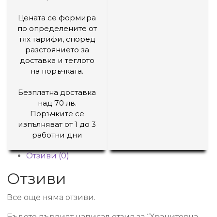
Цената се формира
по определените от
тях тарифи, според
разстоянието за
доставка и теглото
на поръчката.
Безплатна доставка
над 70 лв.
Поръчките се
изпълняват от 1 до 3
работни дни
Отзиви (0)
Отзиви
Все още няма отзиви.
Бъдете първият написал отзив за “Хранителна