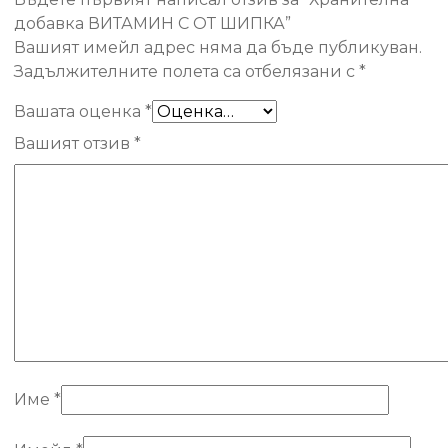
добавка ВИТАМИН С ОТ ШИПКА”
Вашият имейл адрес няма да бъде публикуван.
Задължителните полета са отбелязани с
*
Вашата оценка
*
Вашият отзив
*
Име
*