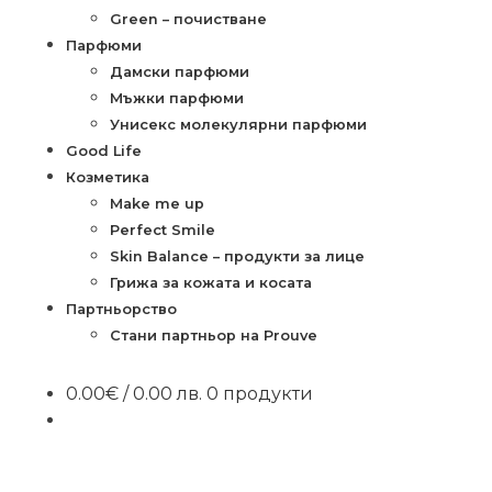
Green – почистване
Парфюми
Дамски парфюми
Мъжки парфюми
Унисекс молекулярни парфюми
Good Life
Козметика
Make me up
Perfect Smile
Skin Balance – продукти за лице
Грижа за кожата и косата
Партньорство
Стани партньор на Prouve
0.00
€
/ 0.00 лв.
0 продукти