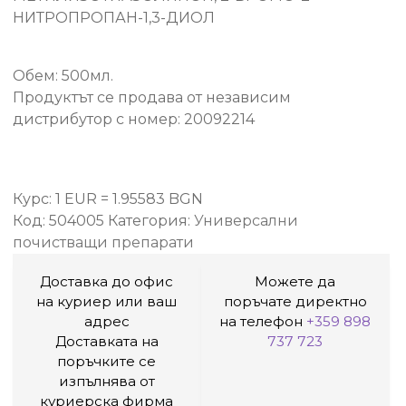
НИТРОПРОПАН-1,3-ДИОЛ
Обем: 500мл.
Продуктът се продава от независим
дистрибутор с номер: 20092214
Курс: 1 EUR = 1.95583 BGN
Код:
504005
Категория:
Универсални
почистващи препарати
Доставка до офис
Можете да
на куриер или ваш
поръчате директно
адрес
на телефон
+359 898
Доставката на
737 723
поръчките се
изпълнява от
куриерска фирма