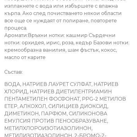
изплакнете с вода или избършете с влажна
кърпа. Ако след почистването някои области
все още се нуждаят от полиране, повторете
процеса.
Аромати:Връхни нотки: кашмир Сърдечни
нотки: орхидея, ирис, роза, кедър Базови нотки:
кремообразна ванилия, шам фъстък, кокос,
масло от карите
Състав:
ВОДА, НАТРИЕВ ЛАУРЕТ СУЛФАТ, НАТРИЕВ
ХЛОРИД, НАТРИЕВ ДИЕТИЛЕНТРИАМИН
ПЕНТАМЕТИЛЕН ФОСФОНАТ, PPG-2 МЕТИЛОВ
ЕТЕР, АЛКОХОЛ, СИЛИЦИЕВ ДИОКСИД,
ДИМЕТИКОН, ПАРФЮМ, СИЛИКОНОВА
ЕМУЛСИЯ ПРОТИВ ПЕНООБРАЗУВАНЕ,
МЕТИЛХЛОРОИЗОТИАЗОЛИНОН,
МЕТИЛИЗОТИАЗОЛИНОН, 2-БРОМО-2-