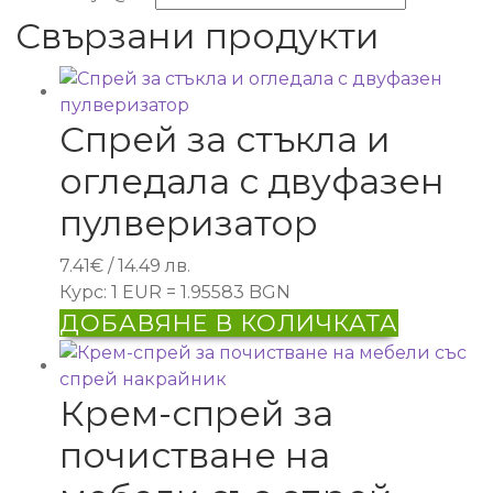
Свързани продукти
Спрей за стъкла и
огледала с двуфазен
пулверизатор
7.41
€
/ 14.49 лв.
Курс: 1 EUR = 1.95583 BGN
ДОБАВЯНЕ В КОЛИЧКАТА
Крем-спрей за
почистване на