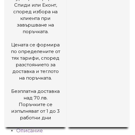
Спиди или Еконт,
според избора на
клиента при
завършване на
поръчката.
Цената се формира
по определените от
тях тарифи, според
разстоянието за
доставка и теглото
на поръчката.
Безплатна доставка
над 70 лв.
Поръчките се
изпълняват от 1 до 3
работни дни
Описание