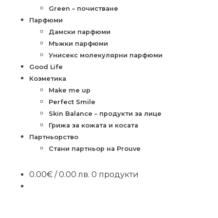
Green – почистване
Парфюми
Дамски парфюми
Мъжки парфюми
Унисекс молекулярни парфюми
Good Life
Козметика
Make me up
Perfect Smile
Skin Balance – продукти за лице
Грижа за кожата и косата
Партньорство
Стани партньор на Prouve
0.00
€
/ 0.00 лв.
0 продукти