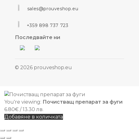
sales@prouveshop.eu
+359 898 737 723
Последвайте ни
© 2026 prouveshop.eu
You're viewing:
Почистващ препарат за фуги
6.80
€
/ 13.30 лв.
Добавяне в количката