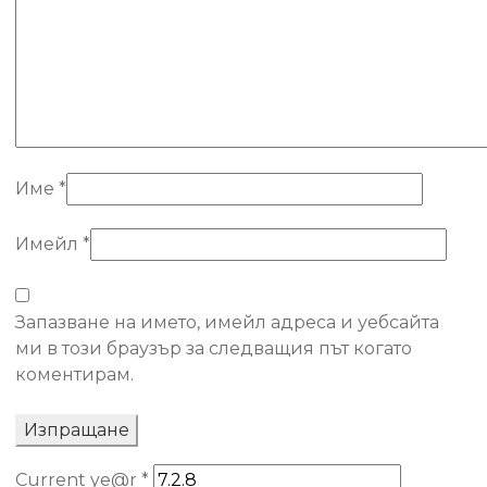
Име
*
Имейл
*
Запазване на името, имейл адреса и уебсайта
ми в този браузър за следващия път когато
коментирам.
Current ye@r
*