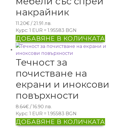
мебели със спрей
накрайник
11.20
€
/ 21.91 лв.
Курс: 1 EUR = 1.95583 BGN
ДОБАВЯНЕ В КОЛИЧКАТА
Течност за
почистване на
екрани и иноксови
повърхности
8.64
€
/ 16.90 лв.
Курс: 1 EUR = 1.95583 BGN
ДОБАВЯНЕ В КОЛИЧКАТА