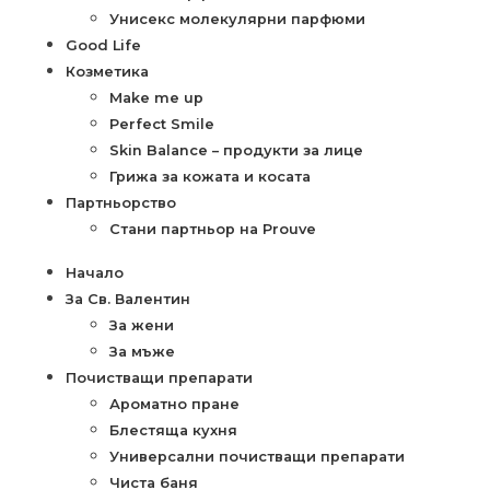
Унисекс молекулярни парфюми
Good Life
Козметика
Make me up
Perfect Smile
Skin Balance – продукти за лице
Грижа за кожата и косата
Партньорство
Стани партньор на Prouve
Начало
За Св. Валентин
За жени
За мъже
Почистващи препарати
Ароматно пране
Блестяща кухня
Универсални почистващи препарати
Чиста баня