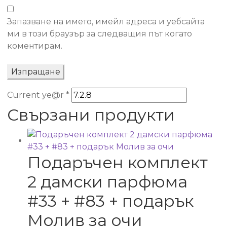
Запазване на името, имейл адреса и уебсайта
ми в този браузър за следващия път когато
коментирам.
Current ye@r
*
Свързани продукти
Подаръчен комплект
2 дамски парфюма
#33 + #83 + подарък
Молив за очи