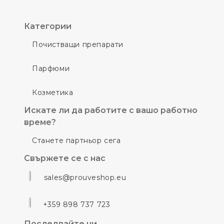
Категории
Почистващи препарати
Парфюми
Козметика
Искате ли да работите с вашо работно
време?
Станете партньор сега
Свържете се с нас
sales@prouveshop.eu
+359 898 737 723
Последвайте ни