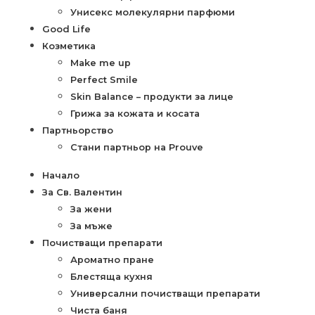
Унисекс молекулярни парфюми
Good Life
Козметика
Make me up
Perfect Smile
Skin Balance – продукти за лице
Грижа за кожата и косата
Партньорство
Стани партньор на Prouve
Начало
За Св. Валентин
За жени
За мъже
Почистващи препарати
Ароматно пране
Блестяща кухня
Универсални почистващи препарати
Чиста баня