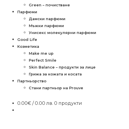
Green – почистване
Парфюми
Дамски парфюми
Мъжки парфюми
Унисекс молекулярни парфюми
Good Life
Козметика
Make me up
Perfect Smile
Skin Balance – продукти за лице
Грижа за кожата и косата
Партньорство
Стани партньор на Prouve
0.00
€
/ 0.00 лв.
0 продукти