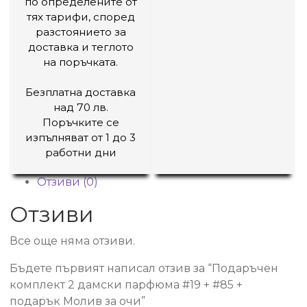
по определените от
тях тарифи, според
разстоянието за
доставка и теглото
на поръчката.
Безплатна доставка
над 70 лв.
Поръчките се
изпълняват от 1 до 3
работни дни
Отзиви (0)
Отзиви
Все още няма отзиви.
Бъдете първият написал отзив за “Подаръчен
комплект 2 дамски парфюма #19 + #85 +
подарък Молив за очи”