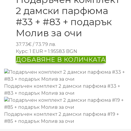
2 дамски парфюма
#33 + #83 + подарък
Молив за очи
37.73
€
/ 73.79 лв.
Курс: 1 EUR = 1.95583 BGN
ДОБАВЯНЕ В КОЛИЧКАТА
Подаръчен комплект 2 дамски парфюма #33 +
#83 + подарък Молив за очи
Подаръчен комплект 2 дамски парфюма #19 +
#85 + подарък Молив за очи