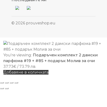
© 2026 prouveshop.eu
You're viewing:
Подаръчен комплект 2 дамски
парфюма #19 + #85 + подарък Молив за очи
37.73
€
/ 73.79 лв.
Добавяне в количката