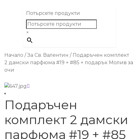
Потърсете продукти
×
Начало
/
За Св. Валентин
/
Подаръчен комплект
2 дамски парфюма #19 + #85 + подарък Молив за
очи
Подаръчен
комплект 2 дамски
парфюма #19 + #85