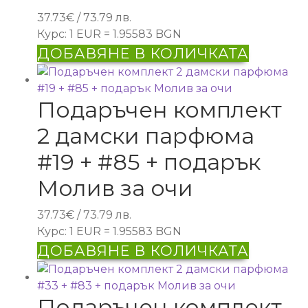
37.73
€
/ 73.79 лв.
Курс: 1 EUR = 1.95583 BGN
ДОБАВЯНЕ В КОЛИЧКАТА
Подаръчен комплект
2 дамски парфюма
#19 + #85 + подарък
Молив за очи
37.73
€
/ 73.79 лв.
Курс: 1 EUR = 1.95583 BGN
ДОБАВЯНЕ В КОЛИЧКАТА
Подаръчен комплект