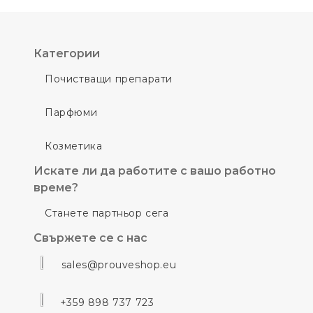
Категории
Почистващи препарати
Парфюми
Козметика
Искате ли да работите с вашо работно
време?
Станете партньор сега
Свържете се с нас
sales@prouveshop.eu
+359 898 737 723