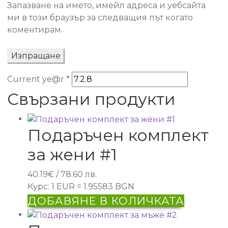
Запазване на името, имейл адреса и уебсайта
ми в този браузър за следващия път когато
коментирам.
Current ye@r
*
Свързани продукти
Подаръчен комплект
за жени #1
40.19
€
/ 78.60 лв.
Курс: 1 EUR = 1.95583 BGN
ДОБАВЯНЕ В КОЛИЧКАТА