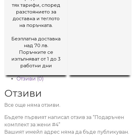
тях тарифи, според
разстоянието за
доставка и теглото
на поръчката.
Безплатна доставка
над 70 лв.
Поръчките се
изпълняват от 1 до 3
работни дни
Отзиви (0)
Отзиви
Все още няма отзиви.
Бъдете първият написал отзив за “Подаръчен
комплект за жени #4”
Вашият имейл адрес няма да бъде публикуван.