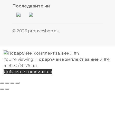
Последвайте ни
© 2026 prouveshop.eu
You're viewing:
Подаръчен комплект за жени #4
41.82
€
/ 81.79 лв.
Добавяне в количката