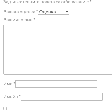
Задължителните полета са отбелязани с
*
Вашата оценка
*
Вашият отзив
*
Име
*
Имейл
*