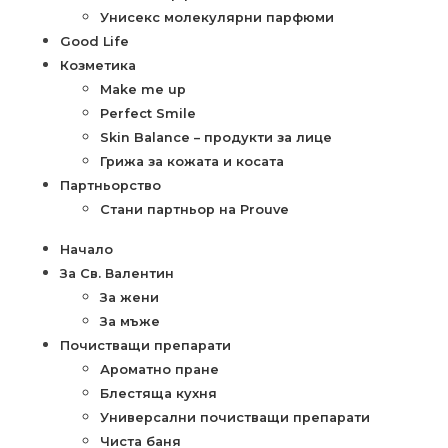
Унисекс молекулярни парфюми
Good Life
Козметика
Make me up
Perfect Smile
Skin Balance – продукти за лице
Грижа за кожата и косата
Партньорство
Стани партньор на Prouve
Начало
За Св. Валентин
За жени
За мъже
Почистващи препарати
Ароматно пране
Блестяща кухня
Универсални почистващи препарати
Чиста баня