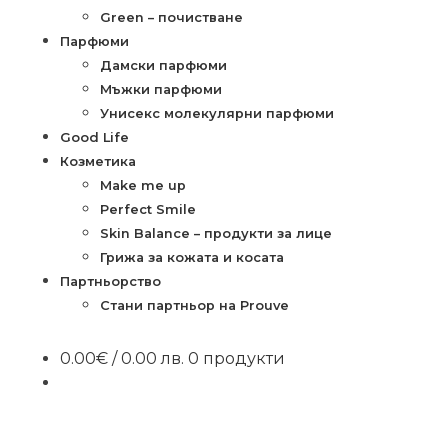
Green – почистване
Парфюми
Дамски парфюми
Мъжки парфюми
Унисекс молекулярни парфюми
Good Life
Козметика
Make me up
Perfect Smile
Skin Balance – продукти за лице
Грижа за кожата и косата
Партньорство
Стани партньор на Prouve
0.00
€
/ 0.00 лв.
0 продукти