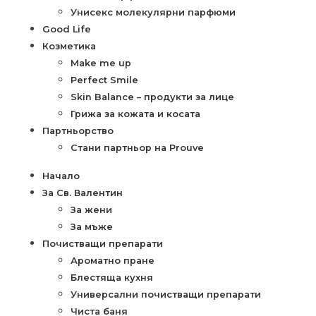
Унисекс молекулярни парфюми
Good Life
Козметика
Make me up
Perfect Smile
Skin Balance – продукти за лице
Грижа за кожата и косата
Партньорство
Стани партньор на Prouve
Начало
За Св. Валентин
За жени
За мъже
Почистващи препарати
Ароматно пране
Блестяща кухня
Универсални почистващи препарати
Чиста баня