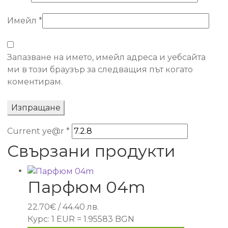
Имейл
*
Запазване на името, имейл адреса и уебсайта
ми в този браузър за следващия път когато
коментирам.
Current ye@r
*
Свързани продукти
Парфюм 04m
22.70
€
/ 44.40 лв.
Курс: 1 EUR = 1.95583 BGN