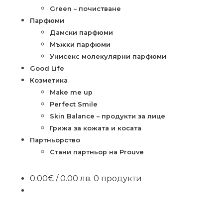
Green – почистване
Парфюми
Дамски парфюми
Мъжки парфюми
Унисекс молекулярни парфюми
Good Life
Козметика
Make me up
Perfect Smile
Skin Balance – продукти за лице
Грижа за кожата и косата
Партньорство
Стани партньор на Prouve
0.00
€
/ 0.00 лв.
0 продукти