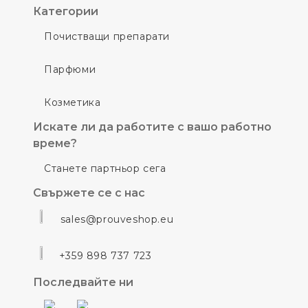
Категории
Почистващи препарати
Парфюми
Козметика
Искате ли да работите с вашо работно
време?
Станете партньор сега
Свържете се с нас
sales@prouveshop.eu
+359 898 737 723
Последвайте ни