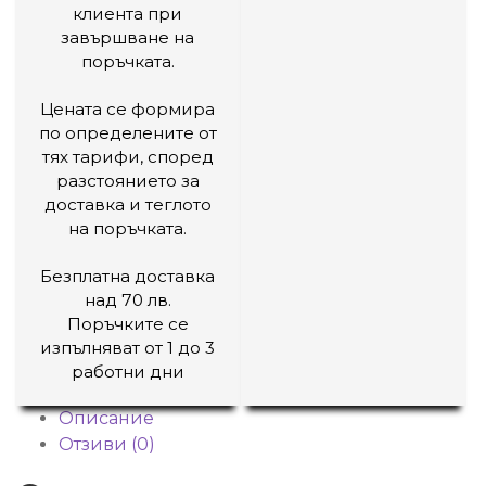
клиента при
завършване на
поръчката.
Цената се формира
по определените от
тях тарифи, според
разстоянието за
доставка и теглото
на поръчката.
Безплатна доставка
над 70 лв.
Поръчките се
изпълняват от 1 до 3
работни дни
Описание
Отзиви (0)