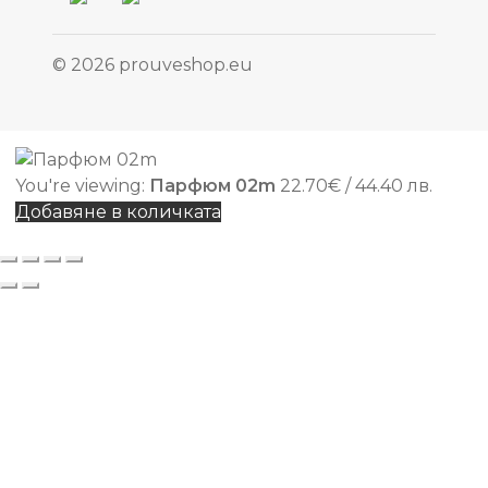
© 2026 prouveshop.eu
You're viewing:
Парфюм 02m
22.70
€
/ 44.40 лв.
Добавяне в количката