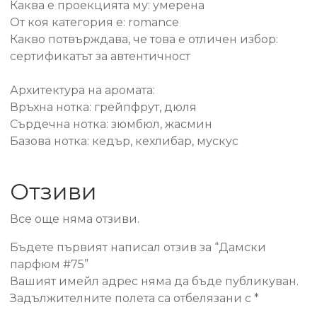
Каква е проекцията му: умерена
От коя категория е: romance
Какво потвърждава, че това е отличен избор:
сертификатът за автентичност
Архитектура на аромата:
Връхна нотка: грейпфрут, дюля
Сърдечна нотка: зюмбюл, жасмин
Базова нотка: кедър, кехлибар, мускус
Отзиви
Все още няма отзиви.
Бъдете първият написал отзив за “Дамски
парфюм #75”
Вашият имейл адрес няма да бъде публикуван.
Задължителните полета са отбелязани с
*