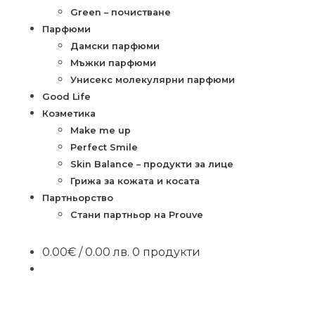
Green – почистване
Парфюми
Дамски парфюми
Мъжки парфюми
Унисекс молекулярни парфюми
Good Life
Козметика
Make me up
Perfect Smile
Skin Balance – продукти за лице
Грижа за кожата и косата
Партньорство
Стани партньор на Prouve
0.00
€
/ 0.00 лв.
0 продукти