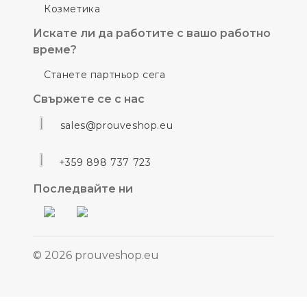
Козметика
Искате ли да работите с вашо работно
време?
Станете партньор сега
Свържете се с нас
sales@prouveshop.eu
+359 898 737 723
Последвайте ни
© 2026 prouveshop.eu