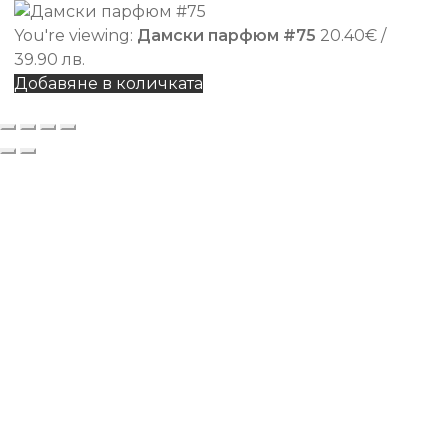
You're viewing:
Дамски парфюм #75
20.40
€
/
39.90 лв.
Добавяне в количката