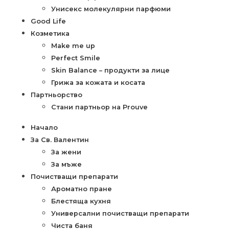
Унисекс молекулярни парфюми
Good Life
Козметика
Make me up
Perfect Smile
Skin Balance – продукти за лице
Грижа за кожата и косата
Партньорство
Стани партньор на Prouve
Начало
За Св. Валентин
За жени
За мъже
Почистващи препарати
Ароматно пране
Блестяща кухня
Универсални почистващи препарати
Чиста баня