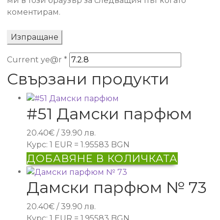
ми в този браузър за следващия път когато
коментирам.
Current ye@r
*
Свързани продукти
#51 Дамски парфюм
20.40
€
/ 39.90 лв.
Курс: 1 EUR = 1.95583 BGN
ДОБАВЯНЕ В КОЛИЧКАТА
Дамски парфюм № 73
20.40
€
/ 39.90 лв.
Курс: 1 EUR = 1.95583 BGN