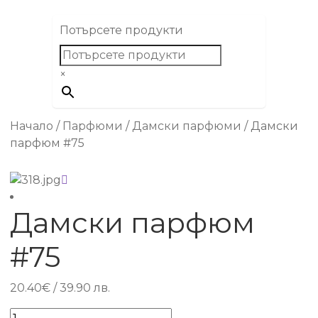
Потърсете продукти
×
Начало
/
Парфюми
/
Дамски парфюми
/
Дамски
парфюм #75
Дамски парфюм
#75
20.40
€
/ 39.90 лв.
количество