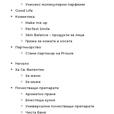
Унисекс молекулярни парфюми
Good Life
Козметика
Make me up
Perfect Smile
Skin Balance – продукти за лице
Грижа за кожата и косата
Партньорство
Стани партньор на Prouve
Начало
За Св. Валентин
За жени
За мъже
Почистващи препарати
Ароматно пране
Блестяща кухня
Универсални почистващи препарати
Чиста баня