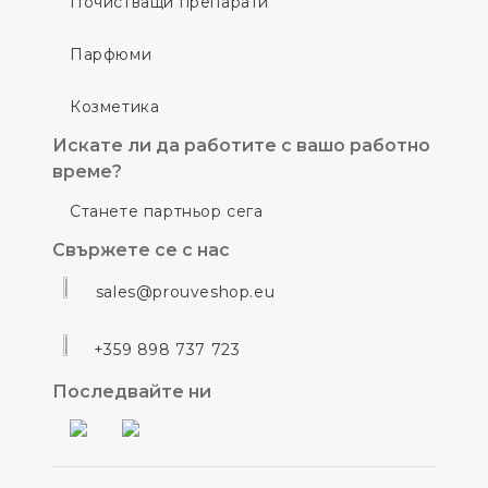
Почистващи препарати
Парфюми
Козметика
Искате ли да работите с вашо работно
време?
Станете партньор сега
Свържете се с нас
sales@prouveshop.eu
+359 898 737 723
Последвайте ни