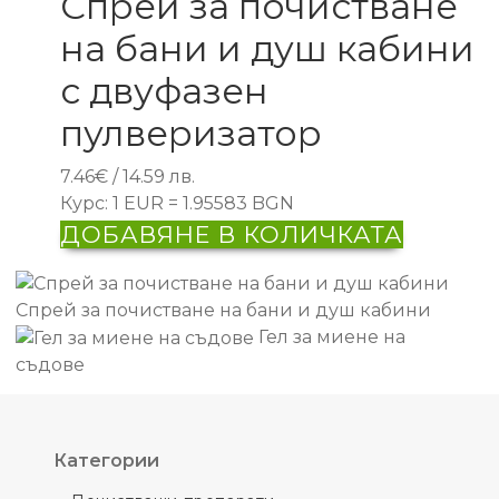
Спрей за почистване
на бани и душ кабини
с двуфазен
пулверизатор
7.46
€
/ 14.59 лв.
Курс: 1 EUR = 1.95583 BGN
ДОБАВЯНЕ В КОЛИЧКАТА
Спрей за почистване на бани и душ кабини
Гел за миене на
съдове
Категории