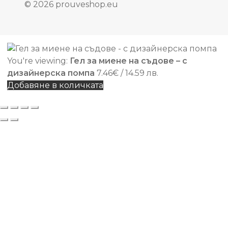
© 2026 prouveshop.eu
You're viewing:
Гел за миене на съдове – с
дизайнерска помпа
7.46
€
/ 14.59 лв.
Добавяне в количката