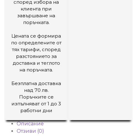
според избора на
клиента при
завършване на
поръчката.
Цената се формира
по определените от
тях тарифи, според
разстоянието за
доставка и теглото
на поръчката.
Безплатна доставка
над 70 лв.
Поръчките се
изпълняват от 1 до 3
работни дни
Описание
Отзиви (0)