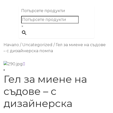
Потърсете продукти
×
Начало
/
Uncategorized
/
Гел за миене на съдове
– с дизайнерска помпа
Гел за миене на
съдове – с
дизайнерска