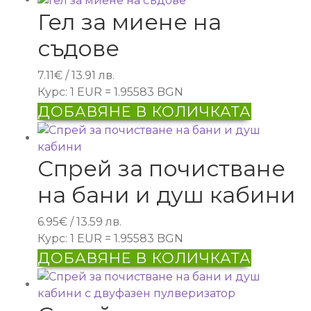
Гел за миене на
съдове
7.11
€
/ 13.91 лв.
Курс: 1 EUR = 1.95583 BGN
ДОБАВЯНЕ В КОЛИЧКАТА
Спрей за почистване
на бани и душ кабини
6.95
€
/ 13.59 лв.
Курс: 1 EUR = 1.95583 BGN
ДОБАВЯНЕ В КОЛИЧКАТА