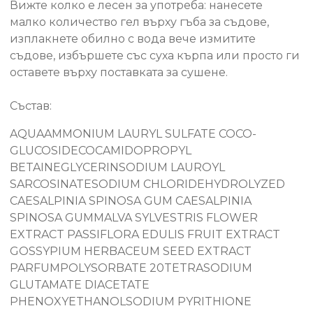
Вижте колко е лесен за употреба: нанесете
малко количество гел върху гъба за съдове,
изплакнете обилно с вода вече измитите
съдове, избършете със суха кърпа или просто ги
оставете върху поставката за сушене.
Състав:
AQUAAMMONIUM LAURYL SULFATE COCO-
GLUCOSIDECOCAMIDOPROPYL
BETAINEGLYCERINSODIUM LAUROYL
SARCOSINATESODIUM CHLORIDEHYDROLYZED
CAESALPINIA SPINOSA GUM CAESALPINIA
SPINOSA GUMMALVA SYLVESTRIS FLOWER
EXTRACT PASSIFLORA EDULIS FRUIT EXTRACT
GOSSYPIUM HERBACEUM SEED EXTRACT
PARFUMPOLYSORBATE 20TETRASODIUM
GLUTAMATE DIACETATE
PHENOXYETHANOLSODIUM PYRITHIONE