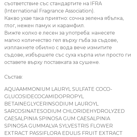
съответствие със стандартите на IFRA
(International Fragrance Association).
Какво ухае така приятно: сочна зелена ябълка,
глог, нежен памук и карамфил.
Вижте колко е лесен за употреба: нанесете
малко количество гел върху гъба за съдове,
изплакнете обилно с вода вече измитите
съдове, избършете със суха кърпа или просто ги
оставете върху поставката за сушене.
Състав:
AQUAAMMONIUM LAURYL SULFATE COCO-
GLUCOSIDECOCAMIDOPROPYL
BETAINEGLYCERINSODIUM LAUROYL
SARCOSINATESODIUM CHLORIDEHYDROLYZED
CAESALPINIA SPINOSA GUM CAESALPINIA
SPINOSA GUMMALVA SYLVESTRIS FLOWER
EXTRACT PASSIFLORA EDULIS FRUIT EXTRACT