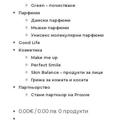
Green – почистване
Парфюми
Дамски парфюми
Мъжки парфюми
Унисекс молекулярни парфюми
Good Life
Козметика
Make me up
Perfect Smile
Skin Balance – продукти за лице
Грижа за кожата и косата
Партньорство
Стани партньор на Prouve
0.00
€
/ 0.00 лв.
0 продукти