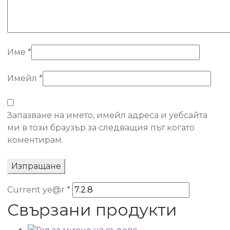
Име
*
Имейл
*
Запазване на името, имейл адреса и уебсайта
ми в този браузър за следващия път когато
коментирам.
Current ye@r
*
Свързани продукти