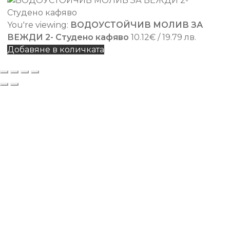
You're viewing:
ВОДОУСТОЙЧИВ МОЛИВ ЗА
ВЕЖДИ 2- Студено кафяво
10.12
€
/ 19.79 лв.
Добавяне в количката