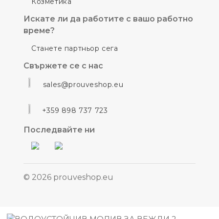
Козметика
Искате ли да работите с вашо работно
време?
Станете партньор сега
Свържете се с нас
sales@prouveshop.eu
+359 898 737 723
Последвайте ни
© 2026 prouveshop.eu