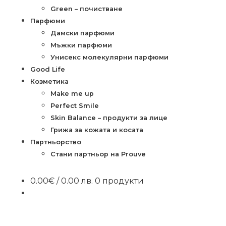
Green – почистване
Парфюми
Дамски парфюми
Мъжки парфюми
Унисекс молекулярни парфюми
Good Life
Козметика
Make me up
Perfect Smile
Skin Balance – продукти за лице
Грижа за кожата и косата
Партньорство
Стани партньор на Prouve
0.00
€
/ 0.00 лв.
0 продукти