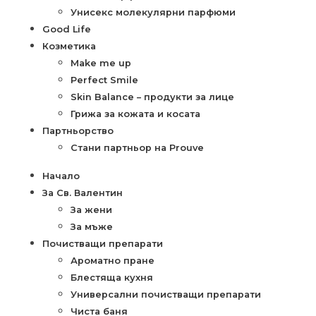
Унисекс молекулярни парфюми
Good Life
Козметика
Make me up
Perfect Smile
Skin Balance – продукти за лице
Грижа за кожата и косата
Партньорство
Стани партньор на Prouve
Начало
За Св. Валентин
За жени
За мъже
Почистващи препарати
Ароматно пране
Блестяща кухня
Универсални почистващи препарати
Чиста баня