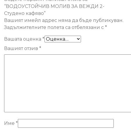
“ВОДОУСТОЙЧИВ МОЛИВ ЗА ВЕЖДИ 2-
Студено кафяво”
Вашият имейл адрес няма да бъде публикуван.
Задължителните полета са отбелязани с
*
Вашата оценка
*
Вашият отзив
*
Име
*