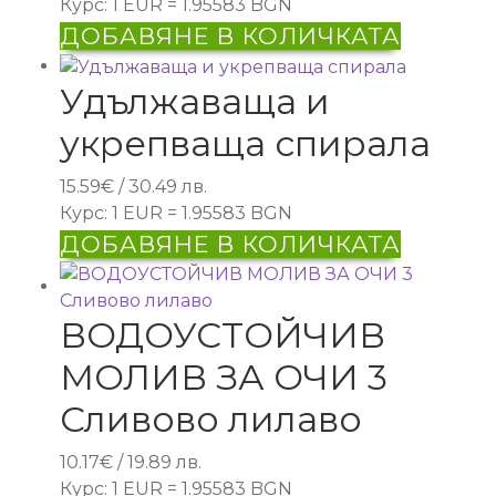
Курс: 1 EUR = 1.95583 BGN
ДОБАВЯНЕ В КОЛИЧКАТА
Удължаваща и
укрепваща спирала
15.59
€
/ 30.49 лв.
Курс: 1 EUR = 1.95583 BGN
ДОБАВЯНЕ В КОЛИЧКАТА
ВОДОУСТОЙЧИВ
МОЛИВ ЗА ОЧИ 3
Сливово лилаво
10.17
€
/ 19.89 лв.
Курс: 1 EUR = 1.95583 BGN