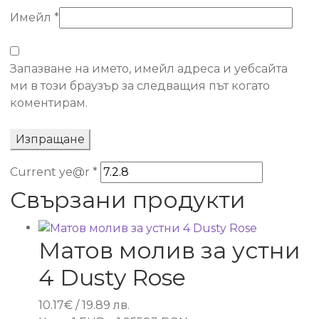
Имейл
*
Запазване на името, имейл адреса и уебсайта
ми в този браузър за следващия път когато
коментирам.
Current ye@r
*
Свързани продукти
Матов молив за устни
4 Dusty Rose
10.17
€
/ 19.89 лв.