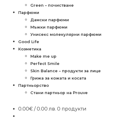
Green – почистване
Парфюми
Дамски парфюми
Мъжки парфюми
Унисекс молекулярни парфюми
Good Life
Козметика
Make me up
Perfect Smile
Skin Balance – продукти за лице
Грижа за кожата и косата
Партньорство
Стани партньор на Prouve
0.00
€
/ 0.00 лв.
0 продукти