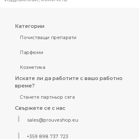
Категории
Почистващи препарати
Парфюми
Козметика
Искате ли да работите с вашо работно
време?
Станете партньор сега
Свържете се с нас
sales@prouveshop.eu
+359 898 737 723