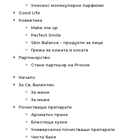
Унисекс молекулярни парфюми
Good Life
Козметика
Make me up
Perfect Smile
Skin Balance – продукти за лице
Грижа за кожата и косата
Партньорство
Стани партньор на Prouve
Начало
За Св. Валентин
За жени
За мъже
Почистващи препарати
Ароматно пране
Блестяща кухня
Универсални почистващи препарати
Чиста баня