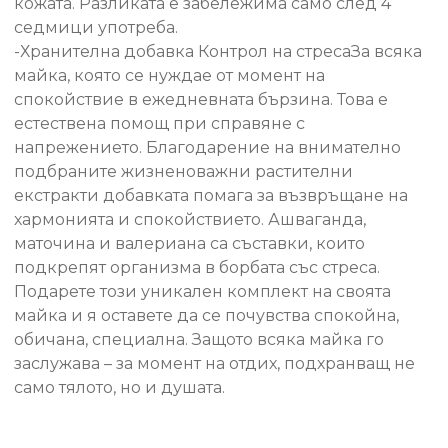
кожата. Разликата е забележима само след 4
седмици употреба.
-Хранителна добавка Контрол на стресаЗа всяка
майка, която се нуждае от момент на
спокойствие в ежедневната бързина. Това е
естествена помощ при справяне с
напрежението. Благодарение на внимателно
подбраните жизненоважни растителни
екстракти добавката помага за възвръщане на
хармонията и спокойствието. Ашваганда,
маточина и валериана са съставки, които
подкрепят организма в борбата със стреса.
Подарете този уникален комплект на своята
майка и я оставете да се почувства спокойна,
обичана, специална. Защото всяка майка го
заслужава – за момент на отдих, подхранващ не
само тялото, но и душата.