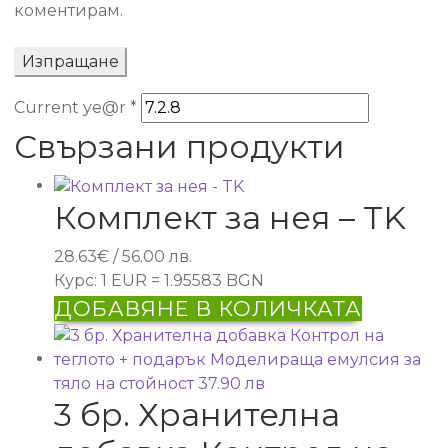
коментирам.
Current ye@r
*
Свързани продукти
Комплект за нея – TK
28.63
€
/ 56.00 лв.
Курс: 1 EUR = 1.95583 BGN
ДОБАВЯНЕ В КОЛИЧКАТА
3 бр. Хранителна