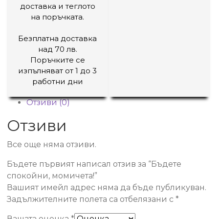
доставка и теглото
на поръчката.
Безплатна доставка
над 70 лв.
Поръчките се
изпълняват от 1 до 3
работни дни
Отзиви (0)
Отзиви
Все още няма отзиви.
Бъдете първият написал отзив за “Бъдете
спокойни, момичета!”
Вашият имейл адрес няма да бъде публикуван.
Задължителните полета са отбелязани с
*
Вашата оценка
*