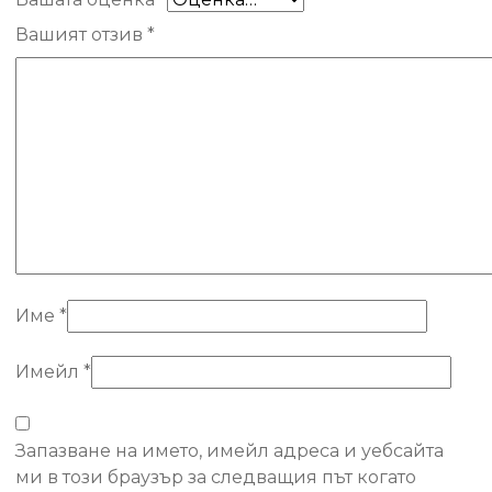
Вашият отзив
*
Име
*
Имейл
*
Запазване на името, имейл адреса и уебсайта
ми в този браузър за следващия път когато