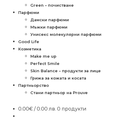
Green – почистване
Парфюми
Дамски парфюми
Мъжки парфюми
Унисекс молекулярни парфюми
Good Life
Козметика
Make me up
Perfect Smile
Skin Balance – продукти за лице
Грижа за кожата и косата
Партньорство
Стани партньор на Prouve
0.00
€
/ 0.00 лв.
0 продукти