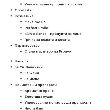
Унисекс молекулярни парфюми
Good Life
Козметика
Make me up
Perfect Smile
Skin Balance – продукти за лице
Грижа за кожата и косата
Партньорство
Стани партньор на Prouve
Начало
За Св. Валентин
За жени
За мъже
Почистващи препарати
Ароматно пране
Блестяща кухня
Универсални почистващи препарати
Чиста баня