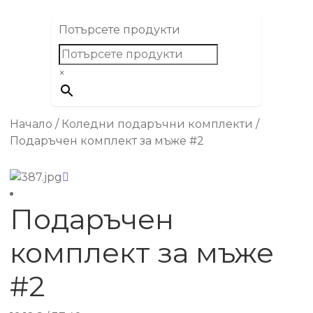
Потърсете продукти
×
Начало
/
Коледни подаръчни комплекти
/
Подаръчен комплект за мъже #2
Подаръчен
комплект за мъже
#2