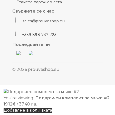
Станете партньор сега
Свържете се с нас
sales@prouveshop.eu
+359 898 737 723
Последвайте ни
© 2026 prouveshop.eu
You're viewing:
Подаръчен комплект за мъже #2
19.12
€
/ 37.40 лв.
Добавяне в количката