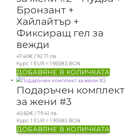
Бронзант +
Хайлайтър +
Фиксиращ гел за
вежди
47.40
€
/ 92.71 лв.
Курс: 1 EUR = 1.95583 BGN
ДОБАВЯНЕ В КОЛИЧКАТА
Подаръчен комплект
за жени #3
40.60
€
/ 79.41 лв.
Курс: 1 EUR = 1.95583 BGN
ДОБАВЯНЕ В КОЛИЧКАТА