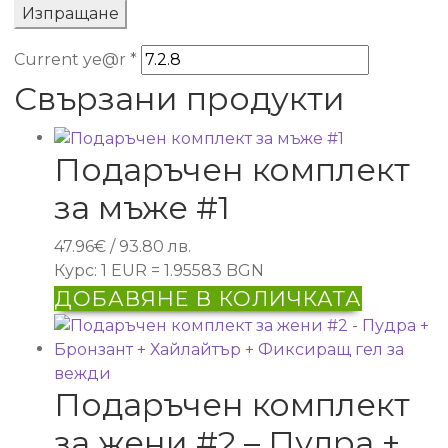
Current ye@r
*
Свързани продукти
Подаръчен комплект
за мъже #1
47.96
€
/ 93.80 лв.
Курс: 1 EUR = 1.95583 BGN
ДОБАВЯНЕ В КОЛИЧКАТА
Подаръчен комплект
за жени #2 – Пудра +