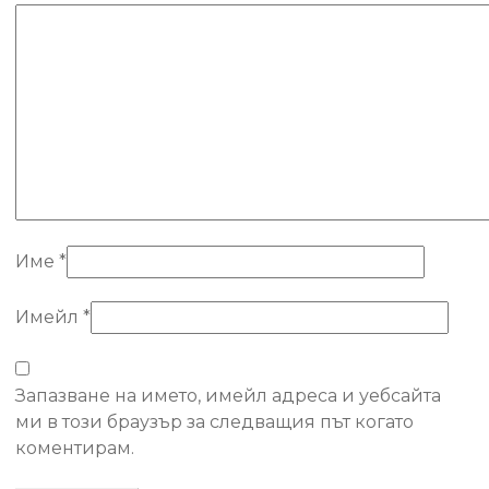
Име
*
Имейл
*
Запазване на името, имейл адреса и уебсайта
ми в този браузър за следващия път когато
коментирам.