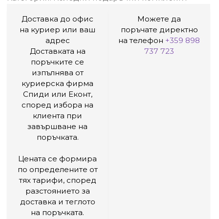
Доставка до офис
Можете да
на куриер или ваш
поръчате директно
адрес
на телефон
+359 898
Доставката на
737 723
поръчките се
изпълнява от
куриерска фирма
Спиди или Еконт,
според избора на
клиента при
завършване на
поръчката.
Цената се формира
по определените от
тях тарифи, според
разстоянието за
доставка и теглото
на поръчката.