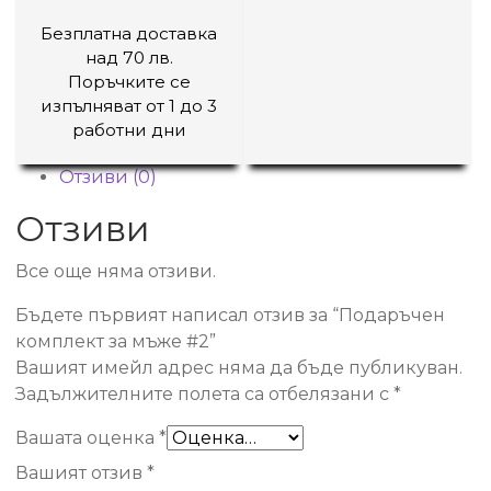
Безплатна доставка
над 70 лв.
Поръчките се
изпълняват от 1 до 3
работни дни
Отзиви (0)
Отзиви
Все още няма отзиви.
Бъдете първият написал отзив за “Подаръчен
комплект за мъже #2”
Вашият имейл адрес няма да бъде публикуван.
Задължителните полета са отбелязани с
*
Вашата оценка
*
Вашият отзив
*