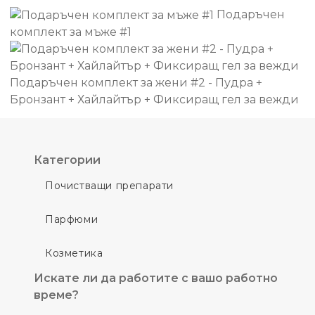
Подаръчен
комплект за мъже #1
Подаръчен комплект за жени #2 - Пудра +
Бронзант + Хайлайтър + Фиксиращ гел за вежди
Категории
Почистващи препарати
Парфюми
Козметика
Искате ли да работите с вашо работно
време?