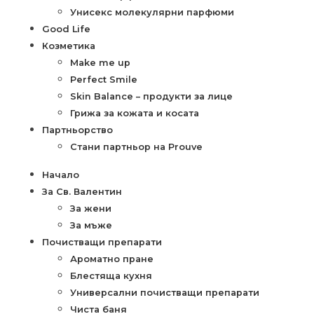
Унисекс молекулярни парфюми
Good Life
Козметика
Make me up
Perfect Smile
Skin Balance – продукти за лице
Грижа за кожата и косата
Партньорство
Стани партньор на Prouve
Начало
За Св. Валентин
За жени
За мъже
Почистващи препарати
Ароматно пране
Блестяща кухня
Универсални почистващи препарати
Чиста баня