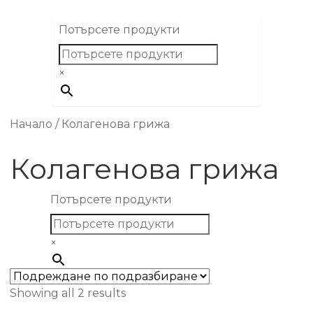
Потърсете продукти
×
Начало
/
Колагенова грижа
Колагенова грижа
Потърсете продукти
×
Showing all 2 results