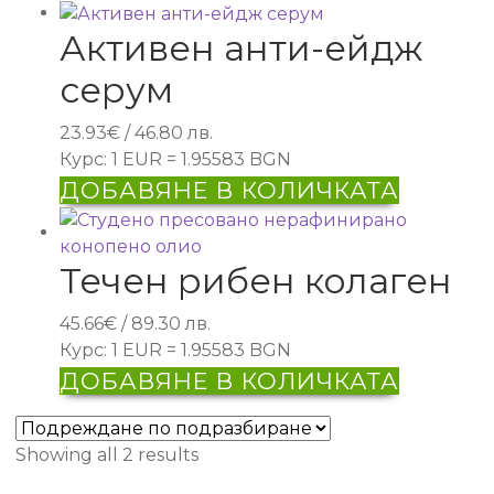
Активен анти-ейдж
серум
23.93
€
/ 46.80 лв.
Курс: 1 EUR = 1.95583 BGN
ДОБАВЯНЕ В КОЛИЧКАТА
Течен рибен колаген
45.66
€
/ 89.30 лв.
Курс: 1 EUR = 1.95583 BGN
ДОБАВЯНЕ В КОЛИЧКАТА
Showing all 2 results