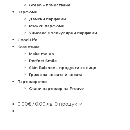
Green – почистване
Парфюми
Дамски парфюми
Мъжки парфюми
Унисекс молекулярни парфюми
Good Life
Козметика
Make me up
Perfect Smile
Skin Balance – продукти за лице
Грижа за кожата и косата
Партньорство
Стани партньор на Prouve
0.00
€
/ 0.00 лв.
0 продукти