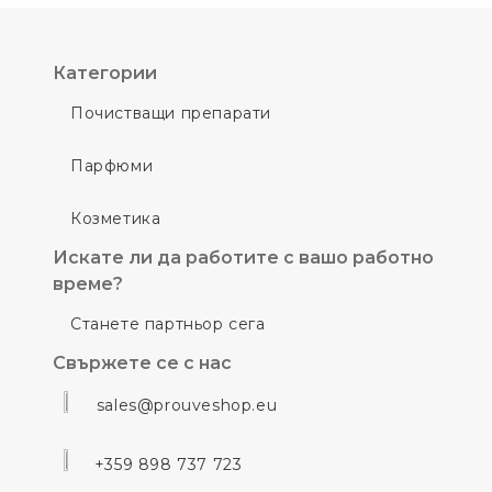
Категории
Почистващи препарати
Парфюми
Козметика
Искате ли да работите с вашо работно
време?
Станете партньор сега
Свържете се с нас
sales@prouveshop.eu
+359 898 737 723